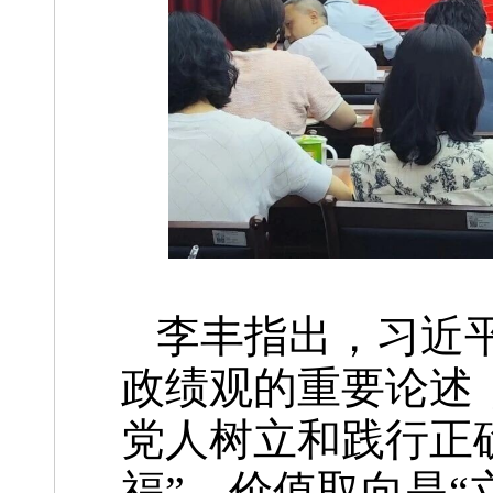
李丰指出，习近
政绩观的重要论述
党人树立和践行正
福”，价值取向是“