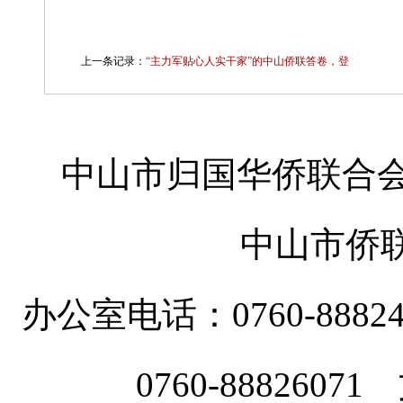
上一条记录：
“主力军贴心人实干家”的中山侨联答卷，登
中山市归国华侨联合会
中山市侨
办公室电话：0760-88
0760-8882607