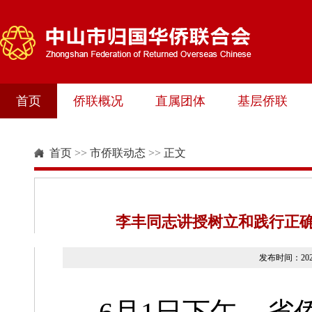
首页
侨联概况
直属团体
基层侨联
首页
>>
市侨联动态
>>
正文
李丰同志讲授树立和践行正确
发布时间：20