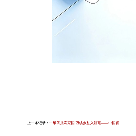
上一条记录：
一纸侨批寄家国 万缕乡愁入馆藏——中国侨