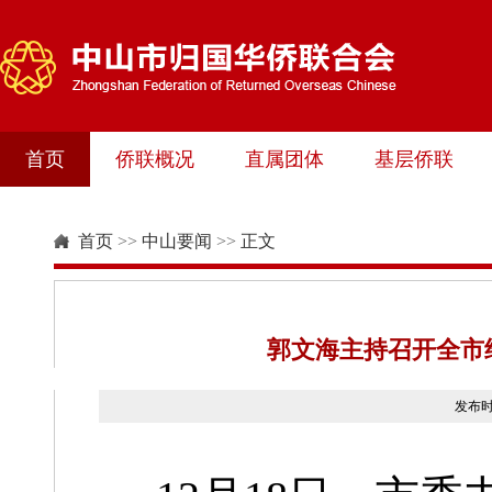
首页
侨联概况
直属团体
基层侨联
首页
>>
中山要闻
>>
正文
郭文海主持召开全市
发布时