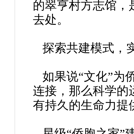
的翠亨村方志馆，
去处。
探索共建模式，
如果说“文化”为
连接，那么科学的
有持久的生命力提
星级“侨胞之家”