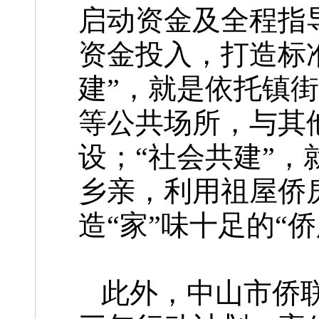
启动资金及全程指
资金投入，打造标准
建”，就是依托镇
等公共场所，与其
设；“社会共建”
乡亲，利用祖屋侨
造“家”味十足的“
此外，中山市侨联