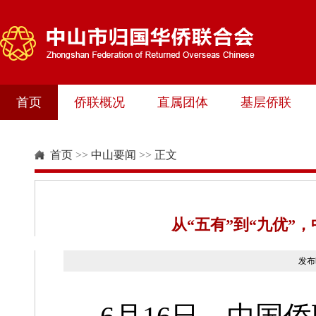
首页
侨联概况
直属团体
基层侨联
首页
>>
中山要闻
>>
正文
从“五有”到“九优”
发布