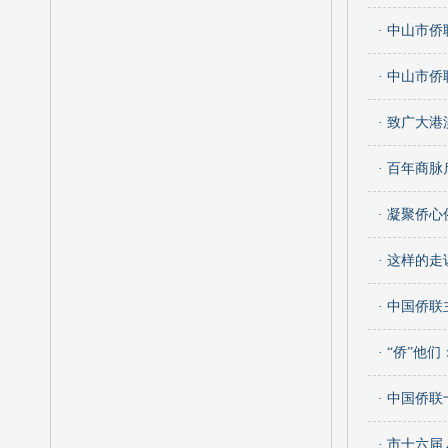
· 中山市
· 中山市
· 致广大
· 百年商
· 凝聚侨
· 这样的走
· 中国侨
· “侨”
· 中国侨
· 市十六