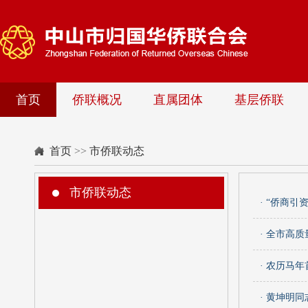
首页
侨联概况
直属团体
基层侨联
首页
>>
市侨联动态
市侨联动态
· “侨商
· 全市高
· 农历马
· 黄坤明