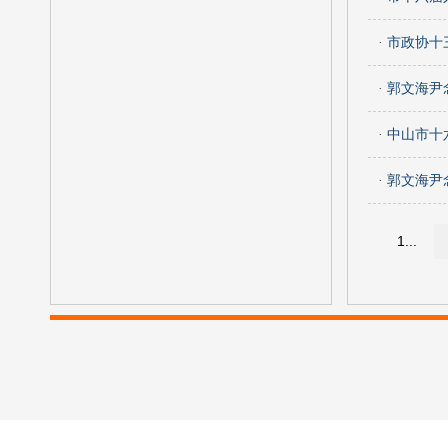
· 市政协
· 郭文海
· 中山市
· 郭文海
1...