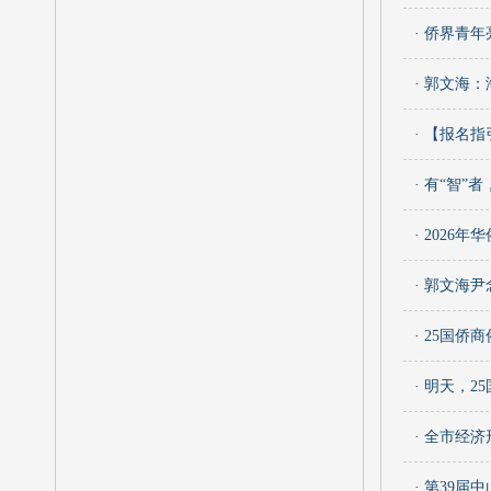
· 侨界青
· 郭文海
· 【报名
· 有“智
· 202
· 郭文海
· 25国侨
· 明天，
· 全市经
· 第39