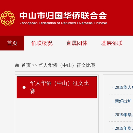
首页
侨联概况
直属团体
基层侨联
首页
>>
华人华侨（中山）征文比赛
华人华侨（中山）征文比
· 201
赛
· 新鲜出
· 201
· 2019