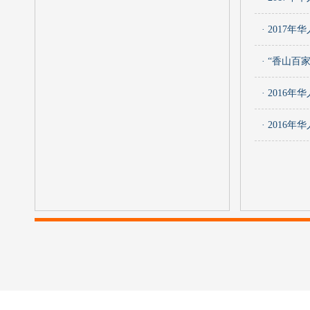
· 201
· “香山百
· 201
· 201