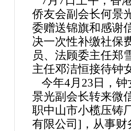
7月7日上午，香
侨友会副会长何景
委赠送锦旗和感谢
决一次性补缴社保
员、法顾委主任郑
主任邓洁恒接待钟
今年4月23日，
景光副会长转来微信
职中山市小榄压铸
有限公司]，从事