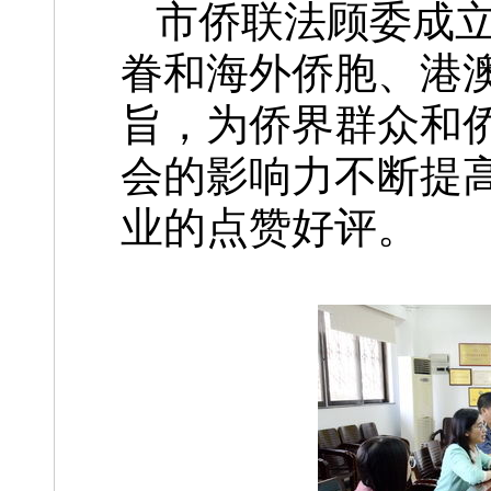
市侨联法顾委成
眷和海外侨胞、港
旨，为侨界群众和
会的影响力不断提
业的点赞好评。