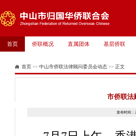
首页
侨联概况
直属团体
基层侨联
首页
>>
中山市侨联法律顾问委员会动态
>>
正文
市侨联法
发布时间：