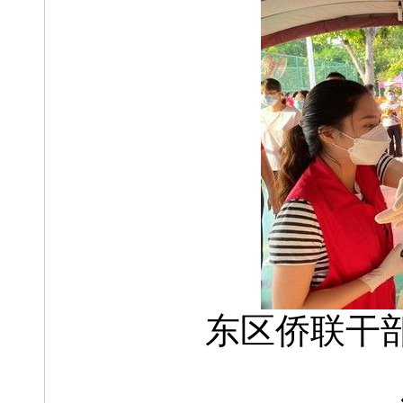
东区侨联干