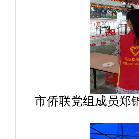
市侨联党组成员郑