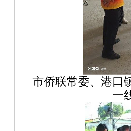
市侨联常委、港口
一