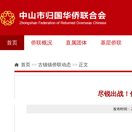
首页
侨联概况
直属团体
基层侨联
首页
>>
古镇镇侨联动态
>>
正文
尽锐出战！
发布时间：