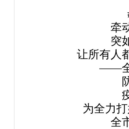
牵
突
让所有人
——
为全力打
全