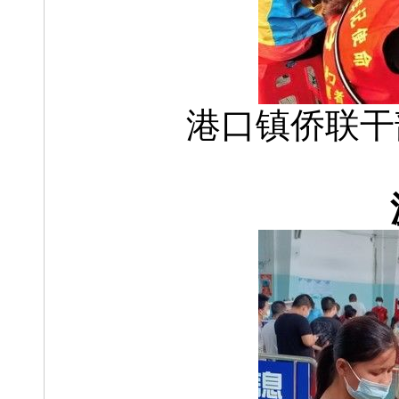
港口镇侨联干