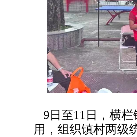
9日至11日，横
用，组织镇村两级