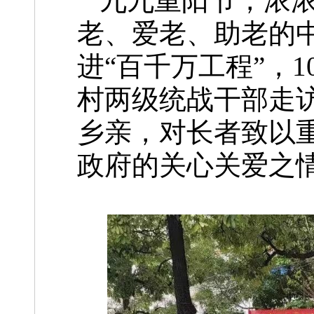
九九重阳节，浓
老、爱老、助老的
进“百千万工程”，
村两级统战干部走
乡亲，对长者致以
政府的关心关爱之