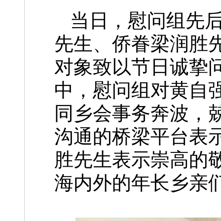
当日，慰问组先
先生、侨眷梁润胜
对象致以节日诚挚
中，慰问组对黄自
同乡会事务奔波，
沟通的桥梁平台表
胜先生表示崇高的
海内外的年长乡亲