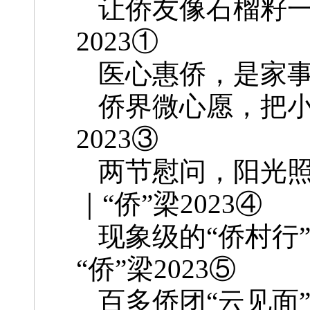
让侨友像石榴籽一
2023①
医心惠侨，是家事也
侨界微心愿，把小
2023③
两节慰问，阳光
｜“侨”梁2023④
现象级的“侨村行
“侨”梁2023⑤
百多侨团“云见面