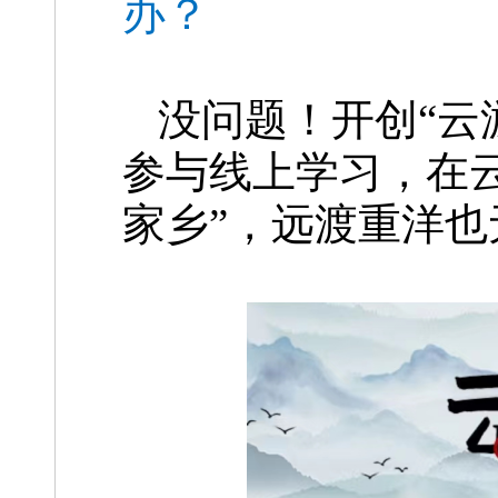
办？
没问题！开创“云游
参与线上学习，在云
家乡”，远渡重洋