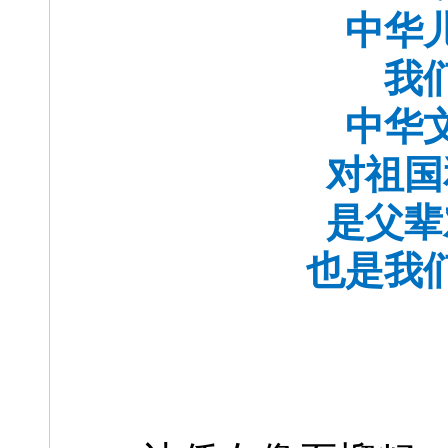
中华
我
中华
对祖国
是父辈
也是我