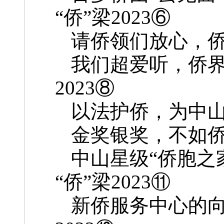
“侨”梁2023⑥
请侨领们放心，侨爱
我们超爱听，侨界大
2023⑧
以法护侨，为中山法
金奖银奖，不如侨界
中山星级“侨胞之家
“侨”梁2023⑪
新侨服务中心的向“