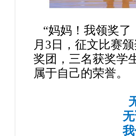
“妈妈！我领奖了！
月3日，征文比赛
奖团，三名获奖学
属于自己的荣誉。
无
我