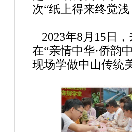
次“纸上得来终觉浅
2023年8月15
在“亲情中华·侨韵
现场学做中山传统美