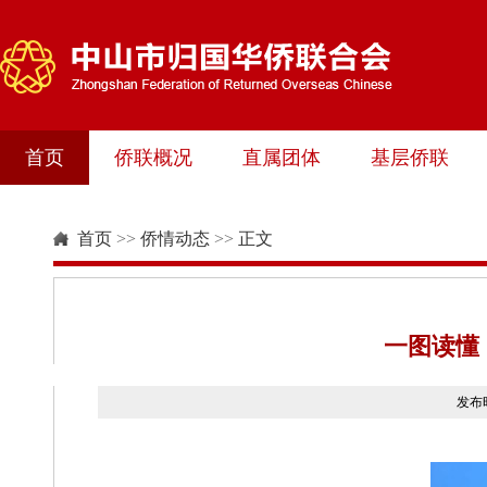
首页
侨联概况
直属团体
基层侨联
首页
>>
侨情动态
>>
正文
一图读懂
发布