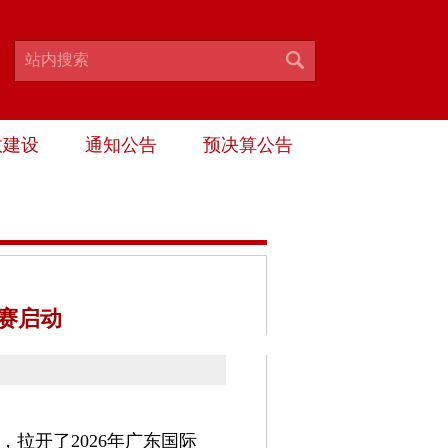
政建设
通知公告
预决算公告
大赛启动
拉开了2026年广东国际