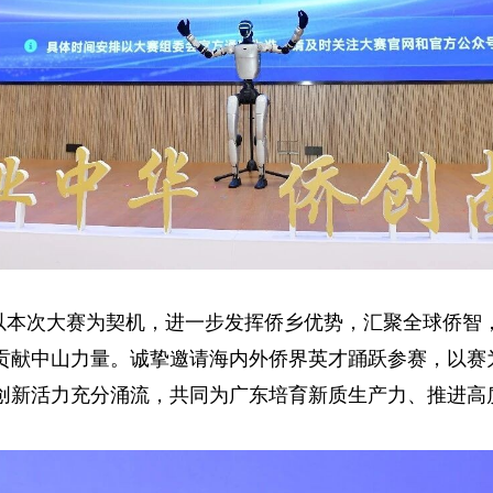
以本次大赛为契机，进一步发挥侨乡优势，汇聚全球侨智
贡献中山力量。诚挚邀请海内外侨界英才踊跃参赛，以赛
创新活力充分涌流，共同为广东培育新质生产力、推进高