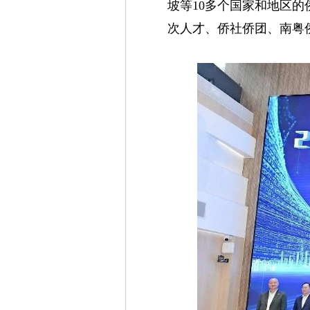
坡等10多个国家和地区
次人才、侨社侨团、南粤侨