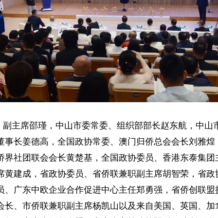
、副主席邵瑾，中山市委常委、组织部部长赵东航，中山
董事长姜德高，全国政协常委、澳门归侨总会会长刘雅煌
侨界社团联会会长黄楚基，全国政协委员、香港东泰集团
席黄建成，省政协委员、省侨联兼职副主席胡智荣，省政
员、广东中欧企业合作促进中心主任郑勇强，省侨创联盟
会长、市侨联兼职副主席杨凯山以及来自美国、英国、加