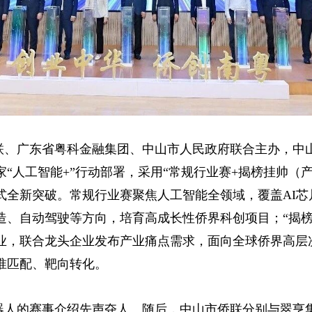
联、广东省粤科金融集团、中山市人民政府联合主办，中
“人工智能+”行动部署，采用“常规行业赛+揭榜挂帅（
式全新突破。常规行业赛聚焦人工智能全领域，覆盖AI芯
造、自动驾驶等方向，培育高成长性侨界科创项目；“揭榜
业，联合龙头企业发布产业痛点需求，面向全球侨界高层
准匹配、靶向转化。
器人的赛事介绍先声夺人。随后，中山市侨联分别与翠亨