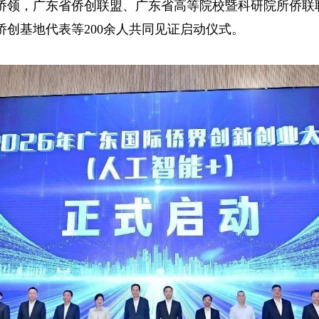
的侨领，广东省侨创联盟、广东省高等院校暨科研院所侨联
创基地代表等200余人共同见证启动仪式。