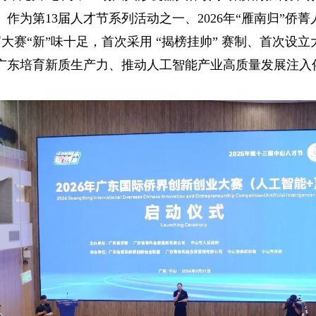
作为第13届人才节系列活动之一、2026年“雁南归”侨
大赛“新”味十足，首次采用 “揭榜挂帅” 赛制、首次设
广东培育新质生产力、推动人工智能产业高质量发展注入