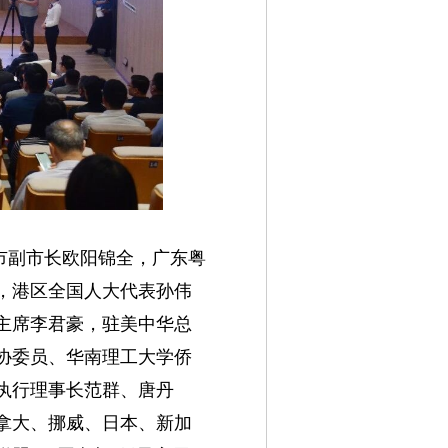
市副市长欧阳锦全，广东粤
，港区全国人大代表孙伟
主席李君豪，驻美中华总
协委员、华南理工大学侨
执行理事长范群、唐丹
拿大、挪威、日本、新加