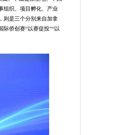
事组织、项目孵化、产业
，则是三个分别来自加拿
际侨创赛“以赛促投”“以