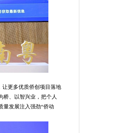
，让更多优质侨创项目落地
为桥、以智兴业，把个人
质量发展注入强劲“侨动