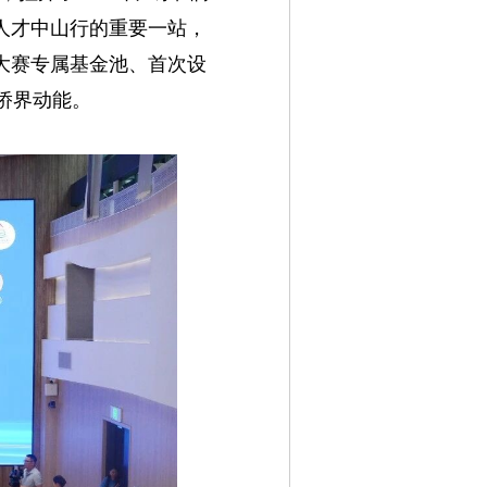
菁人才中山行的重要一站，
立大赛专属基金池、首次设
侨界动能。