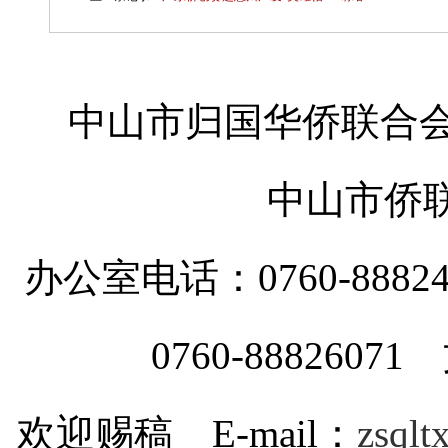
中山市归国华侨联合会
中山市侨
办公室电话：0760-88
0760-8882607
欢迎赐稿 E-mail：
zsql