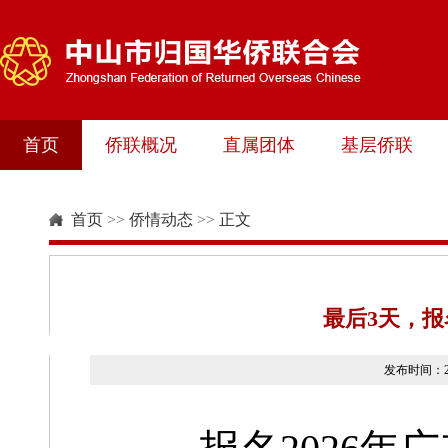
首页
侨联概况
直属团体
基层侨联
首页
>>
侨情动态
>>
正文
最后3天，报
发布时间：