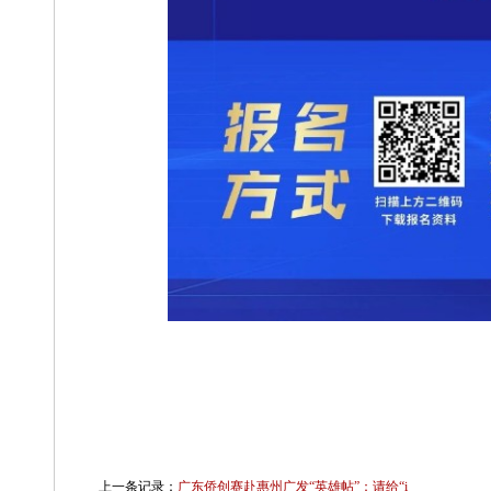
上一条记录：
广东侨创赛赴惠州广发“英雄帖”：请给“i