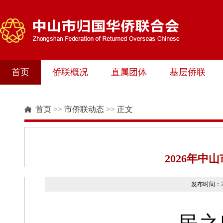
首页
侨联概况
直属团体
基层侨联
首页
>>
市侨联动态
>>
正文
2026年
发布时间：