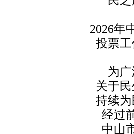
民之
2026
投票工
为广
关于民
持续为
经过
中山