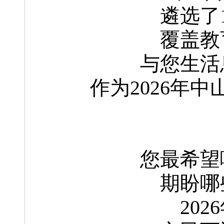
遴选了
覆盖教
与您生活
作为2026年
您最希望
期盼哪
202