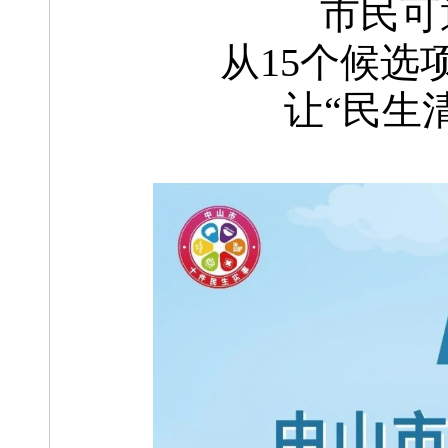
市民可
从15个候选
让“民生