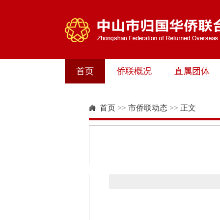
首页
侨联概况
直属团体
首页
>>
市侨联动态
>>
正文