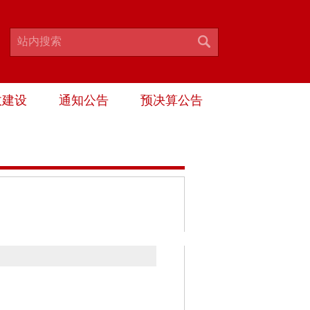
政建设
通知公告
预决算公告