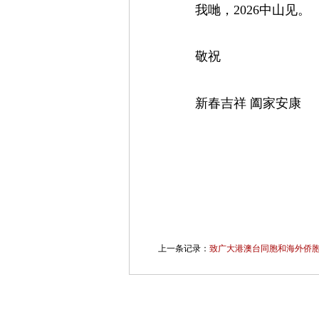
我哋，2026中山见。
敬祝
新春吉祥 阖家安康
上一条记录：
致广大港澳台同胞和海外侨