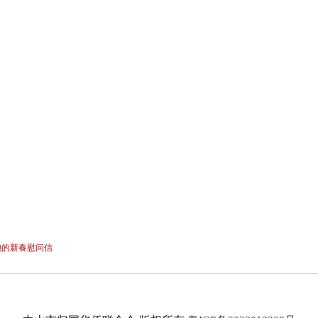
胞的新春慰问信