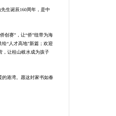
山先生诞辰160周年，是中
侨创赛”，让“侨”纽带为海
共绘“人才高地”新篇；欢迎
营，让桂山岐水成为孩子
暖的港湾。愿这封家书如春