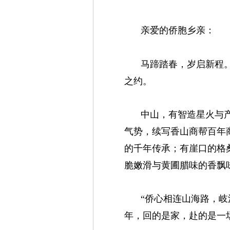
亲爱的侨胞乡亲：
马蹄踏春，岁启新程
之约。
中山，有智造星火与产
气势，续写香山商帮百年
的千年传承；有崖口的格
脆嫩滑与黄圃腊味的香飘
“侨心相连山海路，
年，回的是家，赴的是一