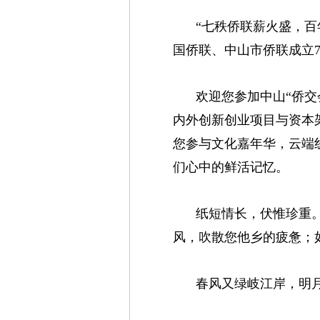
“七秩侨联薪火盛，百
国侨联、中山市侨联成立
欢迎您参加中山“侨交
内外创新创业项目与资本架
您参与文化嘉年华，云端
们心中的鲜活记忆。
纸短情长，伏惟珍重
风，吹散您他乡的疲惫；
春风又绿岐江岸，明