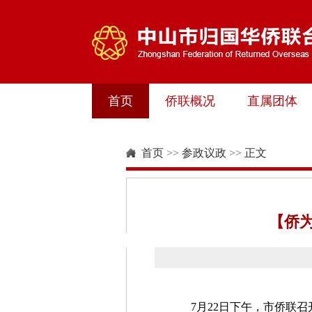
首页
侨联概况
直属团体
首页
>>
参政议政
>>
正文
【侨
7月22日下午，市侨联