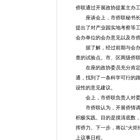
侨联通过开展政协提案主办
座谈会上，市侨联秘书
提出了对产业园实地考察等
会办单位的会办意见以及市
据了解，经过前期与会
查的试验点。市、区两级侨联
在座的政协委员充分肯
通，找到了一条科学可行的
设性的意见建议。
会上，市侨联负责人对
市侨联认为，开展侨情调
积极实践。目的是摸清底数
挥侨力。下一步，将以“火炬
上议事日程。