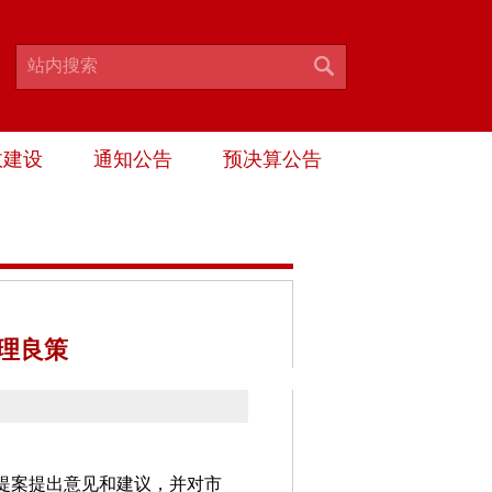
政建设
通知公告
预决算公告
理良策
提案提出意见和建议，并对市