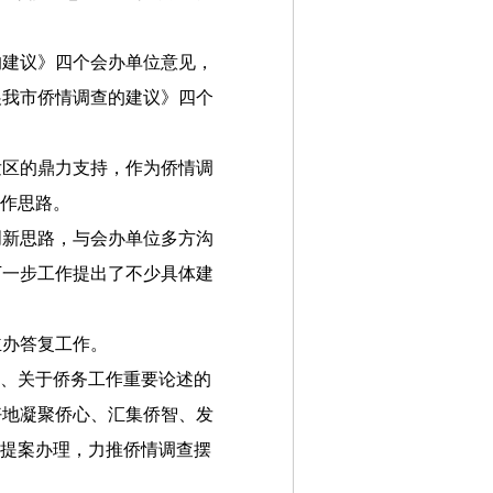
的建议》四个会办单位意见，
展我市侨情调查的建议》四个
发区的鼎力支持，作为侨情调
工作思路。
创新思路，与会办单位多方沟
下一步工作提出了不少具体建
主办答复工作。
神、关于侨务工作重要论述的
好地凝聚侨心、汇集侨智、发
助提案办理，力推侨情调查摆