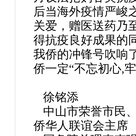
后当海外疫情严峻
关爱，赠医送药乃
得抗疫良好成果的
我侨的冲锋号吹响
侨一定“不忘初心,
徐铭添
中山市荣誉市民
侨华人联谊会主席