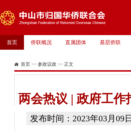
首页
侨联概况
直属团体
基层侨联
首页
>>
参政议政
>>
正文
两会热议 | 政府工
发布时间：2023年03月