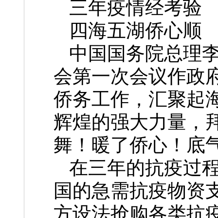
三年疫情经考验
四海五湖侨心顺
中国国务院总理
会第一次会议作政
侨务工作，汇聚起
辉煌的强大力量，
舞！暖了侨心！底
在三年的抗疫过
国的急需抗疫物资
方设法抢购各类抗