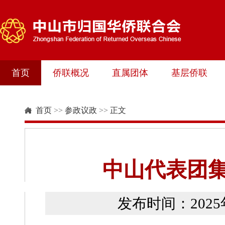
首页
侨联概况
直属团体
基层侨联
首页
>>
参政议政
>>
正文
中山代表团
发布时间：202