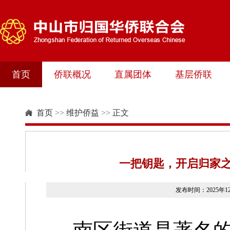
首页
侨联概况
直属团体
基层侨联
首页
>>
维护侨益
>>
正文
一把钥匙，开启归家
发布时间：2025