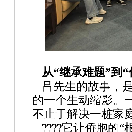
从“继承难题”到
吕先生的故事，
的一个生动缩影。
不止于解决一桩家
????它让侨胞的