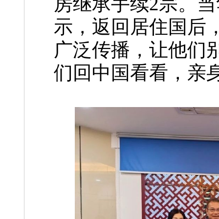
房继承手续2宗。
示，返回居住国后
广泛传播，让他们
们回中国看看，亲