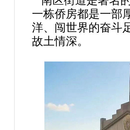
南区街道是著名的
一栋侨房都是一部
洋、闯世界的奋斗
故土情深。