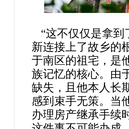
“这不仅仅是拿到
新连接上了故乡的
于南区的祖宅，是
族记忆的核心。由
缺失，且他本人长
感到束手无策。当
办理房产继承手续
这件事不可能办成