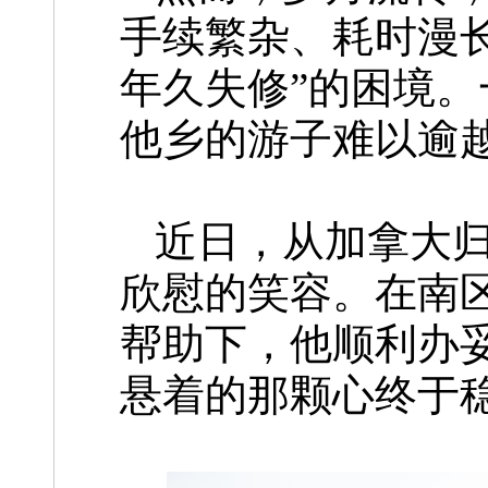
手续繁杂、耗时漫
年久失修”的困境
他乡的游子难以逾
近日，从加拿大
欣慰的笑容。在南
帮助下，他顺利办
悬着的那颗心终于