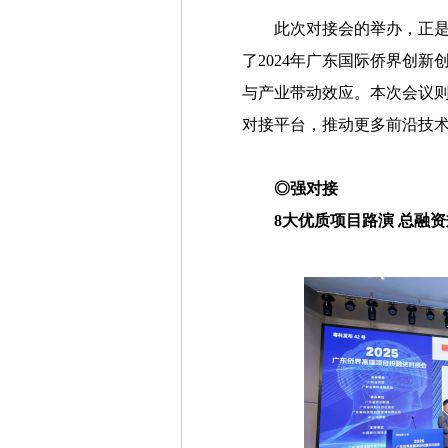
此次对接会的举办，正
了2024年广东国际侨界创新
与产业带动效应。本次会议
对接平台，推动更多前沿技
◎强对接
8大优质项目路演 总融资