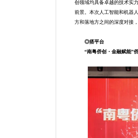
创领域均具备卓越的技术实
前景。本次人工智能和机器
方和落地方之间的深度对接
◎搭平台
“南粤侨创・金融赋能”