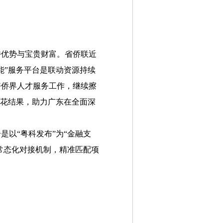
特优势与宝贵财富。省侨联近
能”服务平台是联动资源持续
好侨界人才服务工作，继续擦
开花结果，助力广东在全面深
以“粤科发布”为“金融支
常态化对接机制，精准匹配项