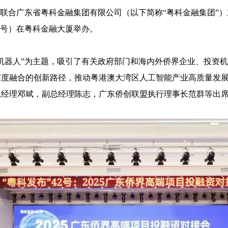
）联合广东省粤科金融集团有限公司（以下简称“粤科金融集团”）主
42号）在粤科金融大厦举办。
机器人”为主题，吸引了有关政府部门和海内外侨界企业、投资机
深度融合的创新路径，推动粤港澳大湾区人工智能产业高质量发
总经理邓斌，副总经理陈志，广东侨创联盟执行理事长范群等出