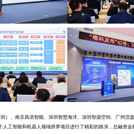
深圳）、南京风语智能、深圳智慧海洋、深圳智源空间、广州涅
个人工智能和机器人领域侨界项目进行了精彩的路演，总融资金