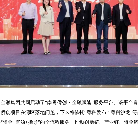
金融集团共同启动了“南粤侨创・金融赋能”服务平台。该平台
侨创项目在湾区落地问题，下来将依托“粤科发布”“粤科沙龙”
“资金+资源+指导”的全流程服务，推动创新链、产业链、资金