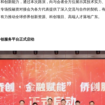
力和创新能力，通过本次路演，向与会者全方位展示其技术实力
人专场投融资对接会为各方代表提供了深入交流与合作的契机，
，有力推动全球侨界创新资源、科创项目、高端人才落地广东。
侨创服务平台正式启动