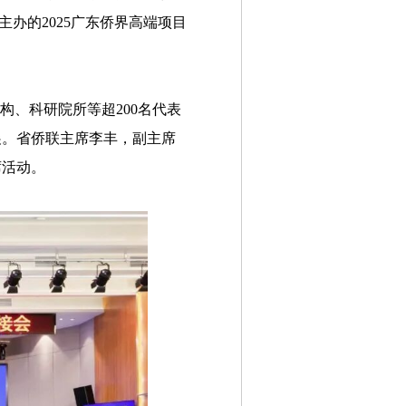
办的2025广东侨界高端项目
构、科研院所等超200名代表
展。省侨联主席李丰，副主席
席活动。