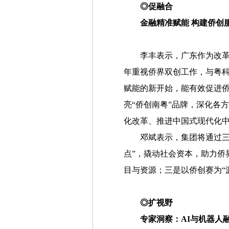
◎促融合
金融精准赋能 构建侨创
李丰表示，广东作为改
年重视侨界双创工作，与粤科
赋能的新开始，能有效促进
亮“侨创南粤”品牌，深化各
化改革、推进中国式现代化
邓斌表示，集团将通过三
点”，撬动社会资本，助力侨
目与资源；三是以侨创赛为“
◎扩视野
专家洞察：AI与机器人