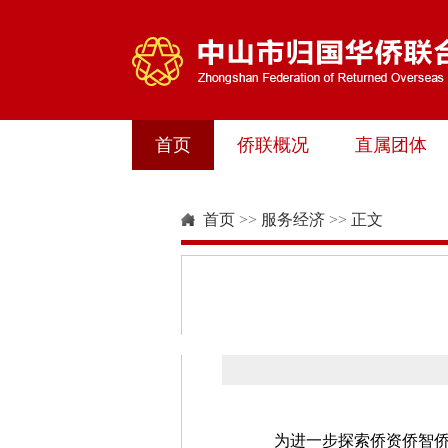
首页
侨联概况
直属团体
首页
>>
服务经济
>>
正文
为进一步探索侨资侨智侨