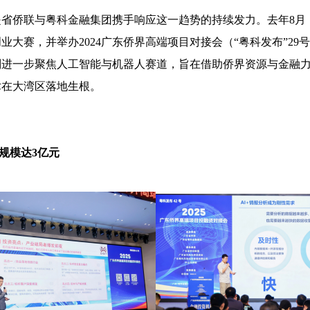
是省侨联与粤科金融集团携手响应这一趋势的持续发力。去年8月
创业大赛，并举办2024广东侨界高端项目对接会（“粤科发布”2
则进一步聚焦人工智能与机器人赛道，旨在借助侨界资源与金融
术在大湾区落地生根。
规模达3亿元