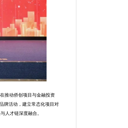
旨在推动侨创项目与金融投资
等品牌活动，建立常态化项目对
链与人才链深度融合。