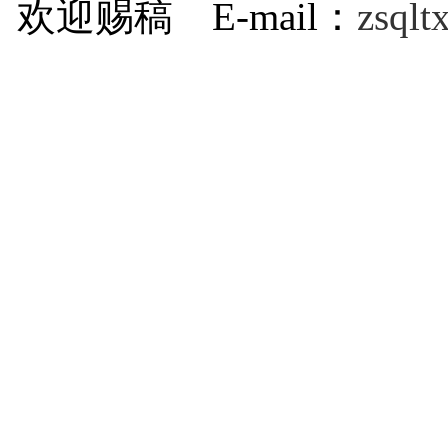
欢迎赐稿 E-mail：
zsql