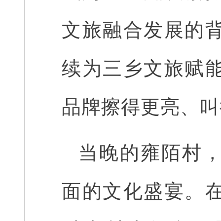
文旅融合发展的
续为三乡文旅赋
品牌擦得更亮、叫
当晚的雍陌村
面的文化盛宴。