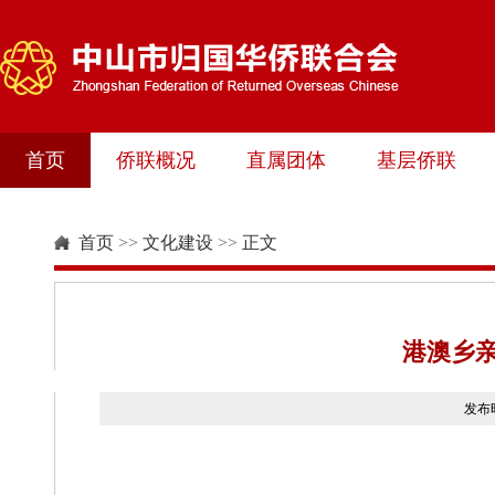
首页
侨联概况
直属团体
基层侨联
首页
>>
文化建设
>>
正文
港澳乡
发布