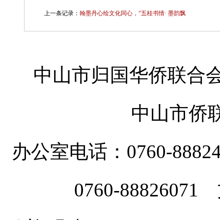
上一条记录：
翰墨丹心绘文化同心，“五桂书情· 墨韵飘
中山市归国华侨联合会
中山市侨
办公室电话：0760-88
0760-8882607