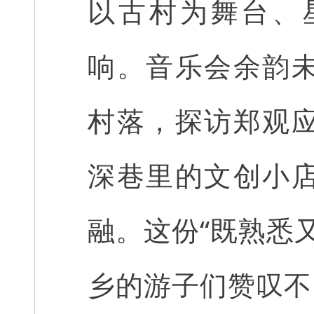
以古村为舞台、
响。音乐会余韵
村落，探访郑观
深巷里的文创小
融。这份“既熟悉
乡的游子们赞叹不