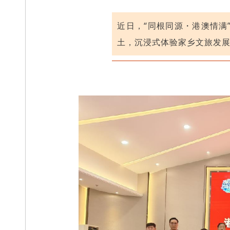
近日，“同根同源・港澳情满
土，沉浸式体验家乡文旅发