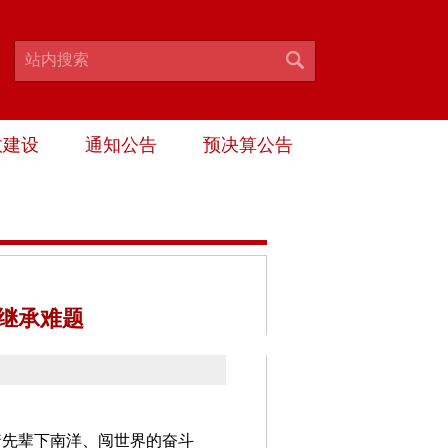
政建设
通知公告
预决算公告
继承难题
着先辈下南洋、闯世界的奋斗