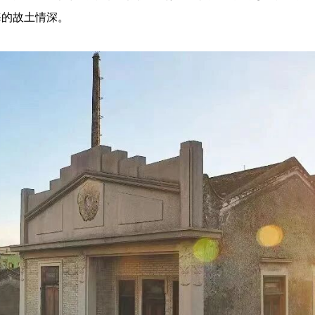
海的故土情深。