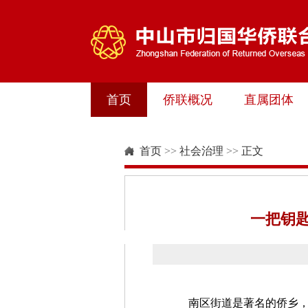
首页
侨联概况
直属团体
首页
>>
社会治理
>>
正文
一把钥
南区街道是著名的侨乡，