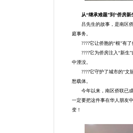
从“继承难题”到“侨房
吕先生的故事，是南区
庭事务。
????它让侨胞的“根
????它为侨房注入“
中湮没。
????它守护了城市的
愁载体。
今年以来，南区侨联已
一定要把这件事在华人朋友
变！