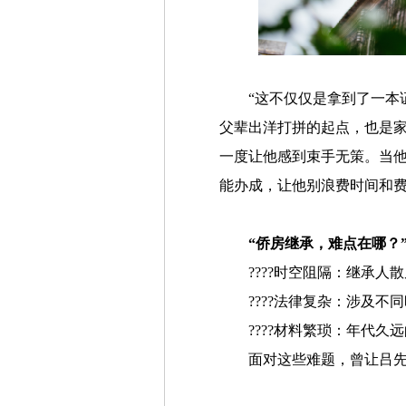
“这不仅仅是拿到了一本
父辈出洋打拼的起点，也是
一度让他感到束手无策。当
能办成，让他别浪费时间和
“侨房继承，难点在哪？
????时空阻隔：继承
????法律复杂：涉及
????材料繁琐：年代
面对这些难题，曾让吕先