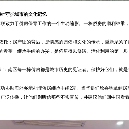
新生”守护城市的文化记忆
侨联致力于侨房保育工作的一个生动缩影。一栋侨房的顺利继承
”有了依托：房产证的背后，是情感的归依和文化的传承，重新系紧
新生”的希望：继承手续的办妥，是侨房得以修缮、活化利用的第一
“文脉”：南区每一栋侨房都是城市历史的见证者。保护好它们，就
成功协助海外乡亲办理侨房继承手续2宗。当华侨们欣喜地拿到房
中广泛传播，让他们别听信那些不实宣传，并建议他们回中国看