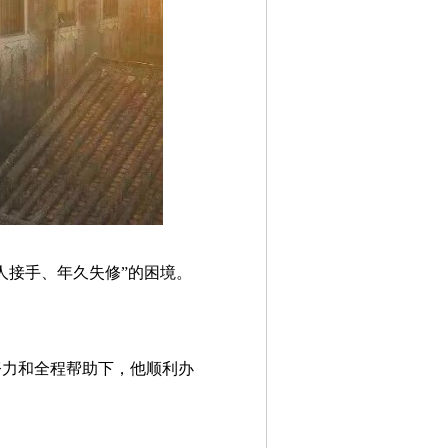
人接手、年久失修”的困境。
努力和全程帮助下，他顺利办