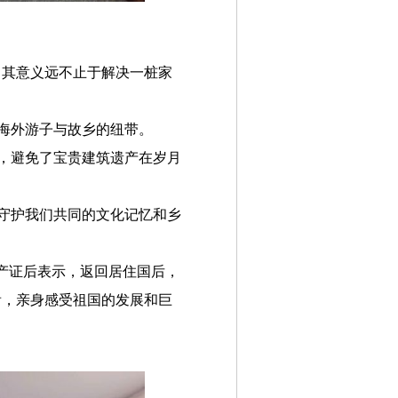
，其意义远不止于解决一桩家
了海外游子与故乡的纽带。
步，避免了宝贵建筑遗产在岁月
是守护我们共同的文化记忆和乡
产证后表示，返回居住国后，
看，亲身感受祖国的发展和巨