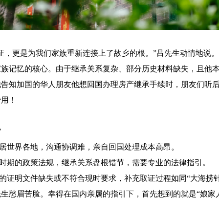
证，更是为我们家族重新连接上了故乡的根。”吕先生动情地说
家族记忆的核心。由于继承关系复杂、部分历史材料缺失，且他
他告知加国的华人朋友他想回国办理房产继承手续时，朋友们听
费用！
”
人散居世界各地，沟通协调难，亲自回国处理成本高昂。
不同时期的政策法规，继承关系盘根错节，需要专业的法律指引。
久远的证明文件缺失或不符合现时要求，补充取证过程如同“大海捞针
生愁眉苦脸。幸得在国内亲属的指引下，首先想到的就是“娘家