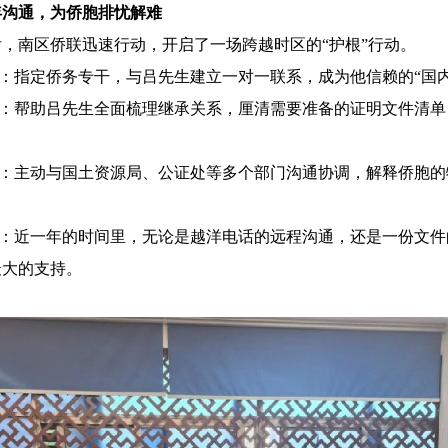
年沟通，为侨胞排忧解难
，南区侨联迅速行动，开启了一场跨越时区的“护根”行动。
跟进：指定侨务专干，与吕先生建立一对一联系，成为他信赖的“国
导航：帮助吕先生全面梳理继承关系，厘清需要准备的证明文件清单
引线：主动与国土资源局、公证处等多个部门沟通协调，解释侨胞
陪伴：近一年的时间里，无论是越洋电话的远程沟通，还是一份文
最大的支持。