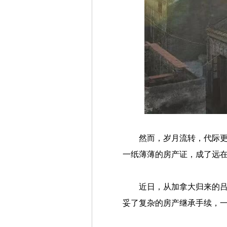
然而，岁月流转，代际更
一纸薄薄的房产证，成了远
近日，从加拿大归来的
妥了复杂的房产继承手续，