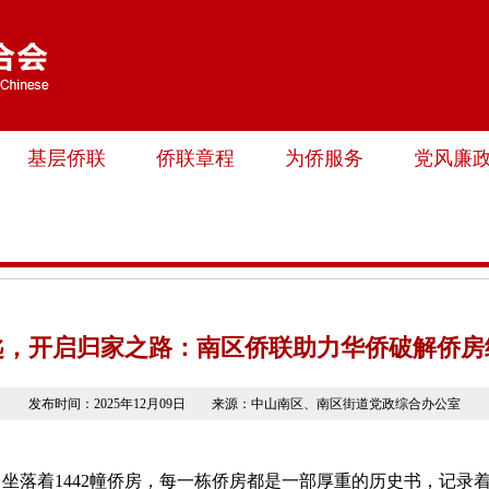
基层侨联
侨联章程
为侨服务
党风廉
匙，开启归家之路：南区侨联助力华侨破解侨房
发布时间：2025年12月09日 来源：中山南区、南区街道党政综合办公室
坐落着1442幢侨房，每一栋侨房都是一部厚重的历史书，记录