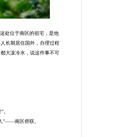
。这处位于南区的祖宅，是他
本人长期居住国外，办理过程
后都大泼冷水，说这件事不可
”。
人”——南区侨联。