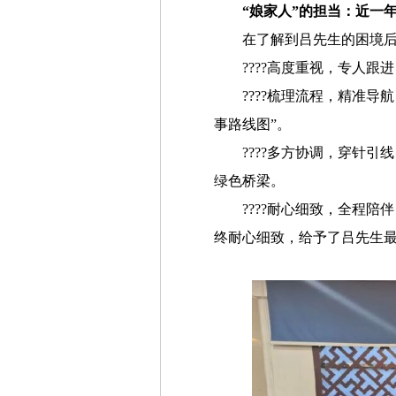
“娘家人”的担当：近一
在了解到吕先生的困境后
????高度重视，专人
????梳理流程，精准
事路线图”。
????多方协调，穿针
绿色桥梁。
????耐心细致，全程
终耐心细致，给予了吕先生