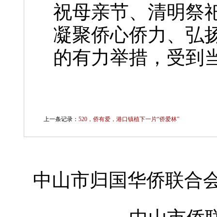
祝母亲节、清明祭
凝聚侨心侨力、弘
的有力举措，受到
上一条记录：
520，侨有爱，港口镇植下一片“侨爱林”
中山市归国华侨联合会