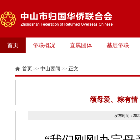
首页
侨联概况
直属团体
基层侨联
首页
>>
中山要闻
>>
正文
颂母爱、粽有情
发布时间：20