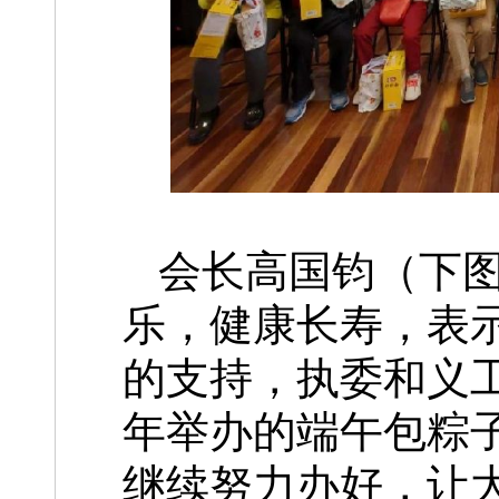
会长高国钧（下
乐，健康长寿，表
的支持，执委和义
年举办的端午包粽
继续努力办好，让