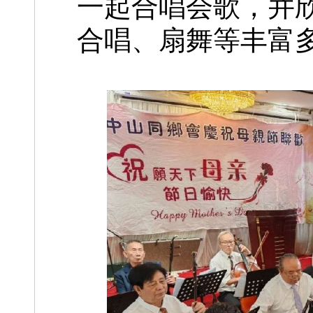
一起合唱会歌，并
合唱、扇舞等丰富