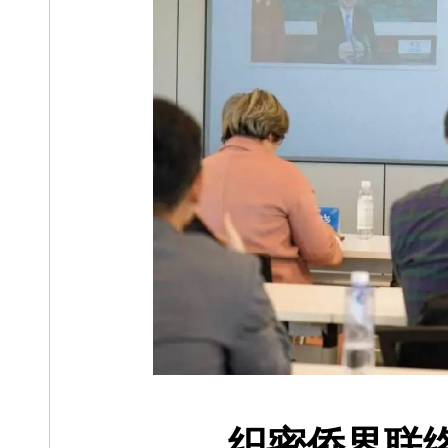
织密侨界联