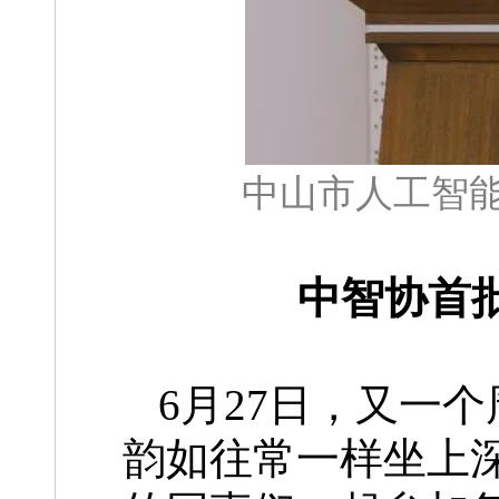
中山市人工智
中智协首
6月27日，又一
韵如往常一样坐上