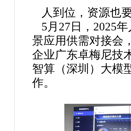
人到位，资源也
5月27日，202
景应用供需对接会
企业广东卓梅尼技
智算（深圳）大模
作。