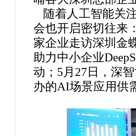
随着人工智能关
会也开启密切往来：
家企业走访深圳金
助力中小企业Deep
动；5月27日，深
办的AI场景应用供