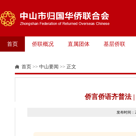
首页
侨联概况
直属团体
基层侨联
首页
>>
中山要闻
>>
正文
侨言侨语齐普法 
发布时间：