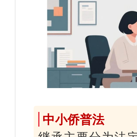
中小侨普法
继承主要分为法