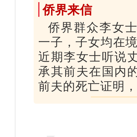
侨界来信
侨界群众李女
一子，子女均在境
近期李女士听说
承其前夫在国内
前夫的死亡证明