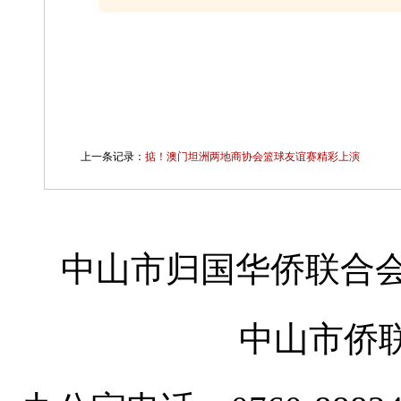
上一条记录：
掂！澳门坦洲两地商协会篮球友谊赛精彩上演
中山市归国华侨联合会
中山市侨