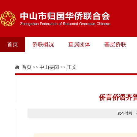
首页
侨联概况
直属团体
基层侨联
首页
>>
中山要闻
>>
正文
侨言侨语齐普
发布时间：