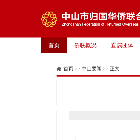
首页
侨联概况
直属团体
首页
>>
中山要闻
>>
正文