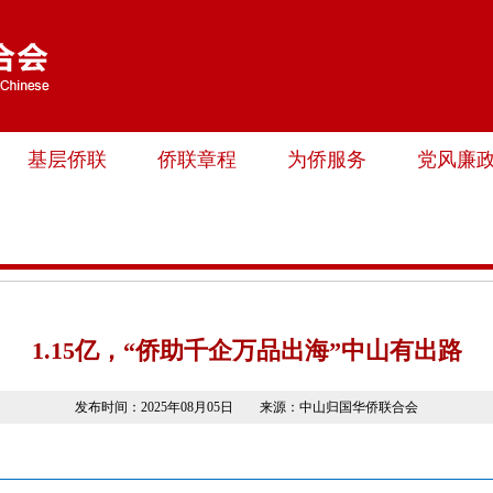
基层侨联
侨联章程
为侨服务
党风廉
1.15亿，“侨助千企万品出海”中山有出路
发布时间：2025年08月05日 来源：中山归国华侨联合会