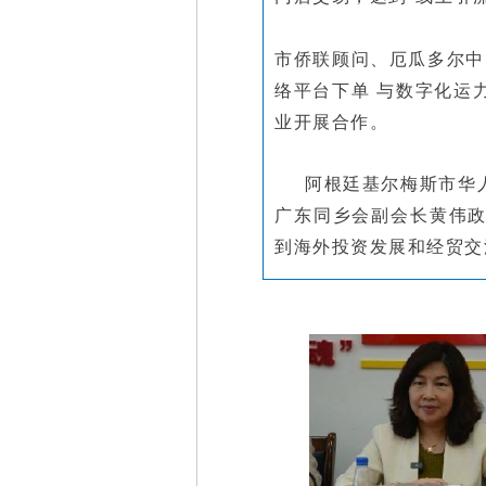
市侨联顾问、厄瓜多尔中
络平台下单 与数字化运
业开展合作。
阿根廷基尔梅斯市华
广东同乡会副会长黄伟
到海外投资发展和经贸交