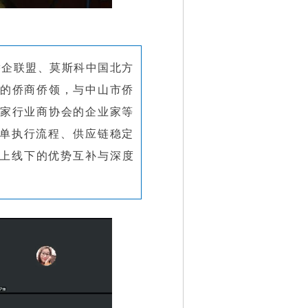
侨企联盟、莫斯科中国北方
家的侨商侨领，与中山市侨
2家行业商协会的企业家等
订单执行流程、供应链稳定
上线下的优势互补与深度