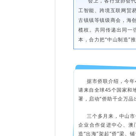
会上，各行业协会代
工智能、跨境互联网贸
古镇镇等镇级商会，海
榄枝。共同传递出同一
本，合力把“中山制造”
据市侨联介绍，今年4
请来自全球45个国家和
署，启动“侨助千企万品
三个多月来，中山市
企业合作促进中心、澳
造“出海”架起“侨”梁、