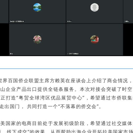
世界百国侨企联盟主席方赖英在座谈会上介绍了商会情况
中山企业产品出口提供全链条服务。本次对接会突破了时空
正打造“粤贸全球湾区优品展贸中心”，希望通过市侨联
走出国门， 共同打造一个“不落幕的侨交会”。
拉美国家的电商目前处于发展初级阶段，希望通过社交媒体
流、线下成交”的效果，从而帮助出海企业开拓拉美国家市