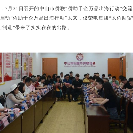
，7月31日召开的中山市侨联“侨助千企万品出海行动”交流
启动“侨助千企万品出海行动”以来，仅荣电集团“以侨助贸”
中山制造”带来了实实在在的出路。