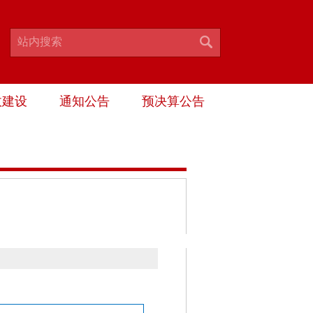
政建设
通知公告
预决算公告