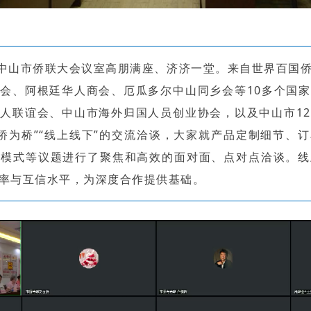
中山市侨联大会议室高朋满座、济济一堂。来自世界百国
会、阿根廷华人商会、厄瓜多尔中山同乡会等10多个国
人联谊会、中山市海外归国人员创业协会，以及中山市1
以侨为桥”“线上线下”的交流洽谈，大家就产品定制细节、
作模式等议题进行了聚焦和高效的面对面、点对点洽谈。线
率与互信水平，为深度合作提供基础。