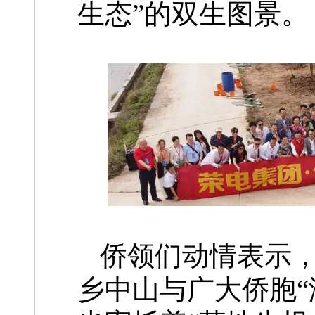
生态”的双生图景。
侨领们动情表示，
乡中山与广大侨胞“