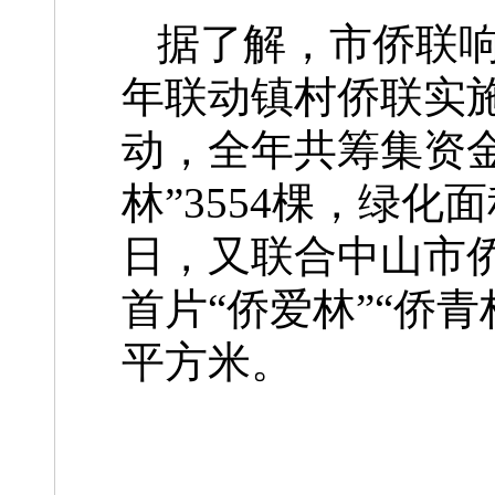
据了解，市侨联响
年联动镇村侨联实施
动，全年共筹集资金4
林”3554棵，绿化面
日，又联合中山市
首片“侨爱林”“侨青
平方米。