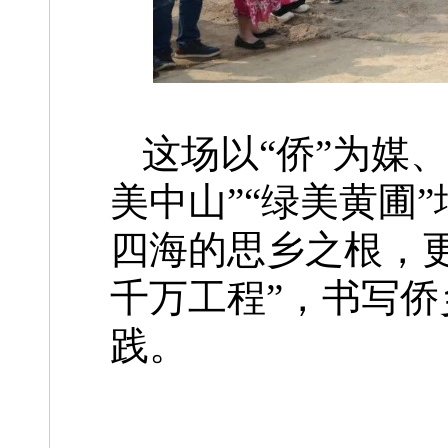
这场以“侨”为媒
美中山”“绿美黄圃
四海的思乡之根，
千万工程”，书写
践。