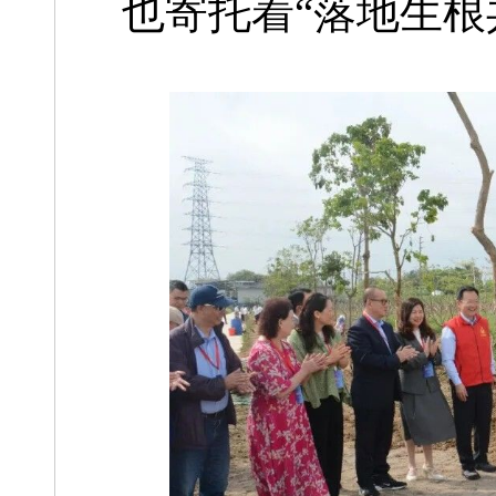
也寄托着“落地生根