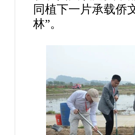
同植下一片承载侨
林”。