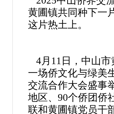
2025中山侨界
黄圃镇共同种下一片
这片热土上。
4月11日，中山
一场侨文化与绿美生
交流合作大会盛事举
地区、90个侨团侨
联和黄圃镇党员干