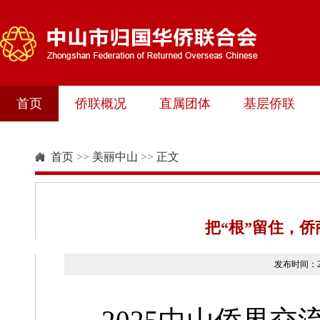
首页
侨联概况
直属团体
基层侨联
首页
>>
美丽中山
>>
正文
把“根”留住，
发布时间：