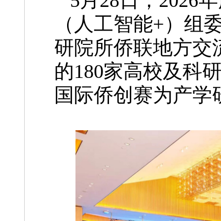
5月28日，202
（人工智能+）组
研院所侨联地方交
的180家高校及科
国际侨创赛为产学