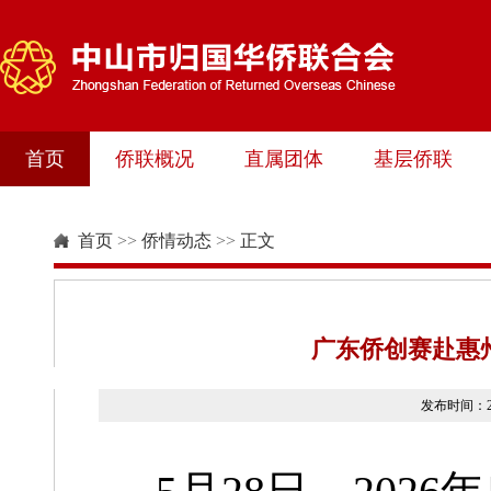
首页
侨联概况
直属团体
基层侨联
首页
>>
侨情动态
>>
正文
广东侨创赛赴惠州
发布时间：