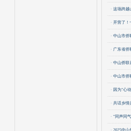
· 这场跨
· 开营了
· 中山市
· 广东省
· 中山侨
· 中山市
· 因为“心
· 共话乡
· “同声
· 2025