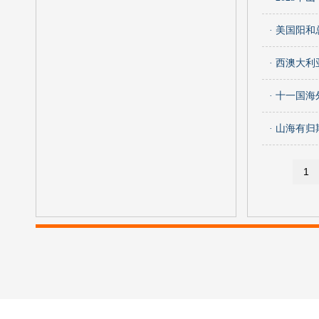
· 美国阳
· 西澳大
· 十一国
· 山海有
1