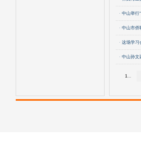
· 中山举
· 中山市
· 这场学
· 中山孙文
1...