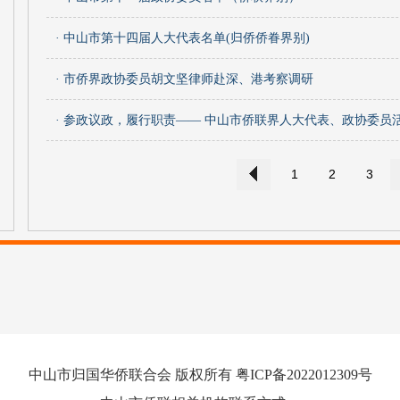
· 中山市第十四届人大代表名单(归侨侨眷界别)
· 市侨界政协委员胡文坚律师赴深、港考察调研
· 参政议政，履行职责—— 中山市侨联界人大代表、政协委员
1
2
3
中山市归国华侨联合会 版权所有
粤ICP备2022012309号