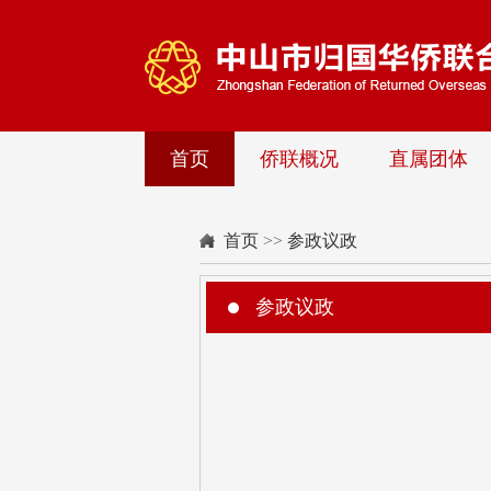
首页
侨联概况
直属团体
首页
>>
参政议政
参政议政