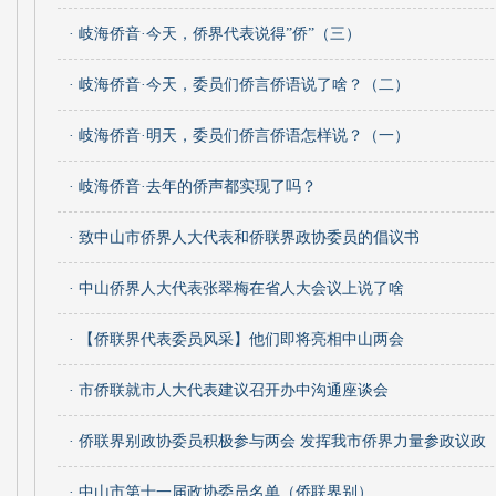
· 岐海侨音·今天，侨界代表说得”侨”（三）
· 岐海侨音·今天，委员们侨言侨语说了啥？（二）
· 岐海侨音·明天，委员们侨言侨语怎样说？（一）
· 岐海侨音·去年的侨声都实现了吗？
· 致中山市侨界人大代表和侨联界政协委员的倡议书
· 中山侨界人大代表张翠梅在省人大会议上说了啥
· 【侨联界代表委员风采】他们即将亮相中山两会
· 市侨联就市人大代表建议召开办中沟通座谈会
· 侨联界别政协委员积极参与两会 发挥我市侨界力量参政议政
· 中山市第十一届政协委员名单（侨联界别）