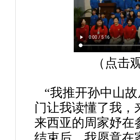
（点击
“我推开孙中山
门让我读懂了我，
来西亚的周家妤在
结束后，我愿意在