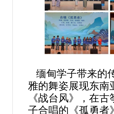
缅甸学子带来的传统
雅的舞姿展现东南
《战台风》，在古
子合唱的《孤勇者