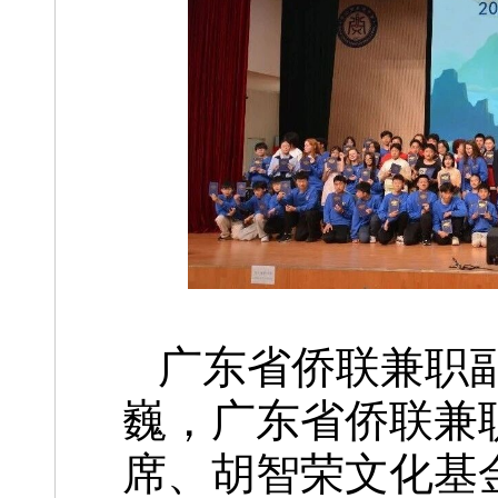
广东省侨联兼职
巍，广东省侨联兼
席、胡智荣文化基