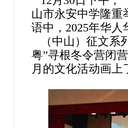
12月30日下午
山市永安中学隆重
语中，2025年华人
（中山）征文系列
粤”寻根冬令营闭
月的文化活动画上