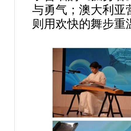
与勇气；澳大利亚
则用欢快的舞步重温冬