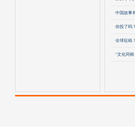
·中国故事
·你投了吗
·全球征稿
·“文化同